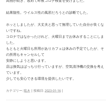
高熱が続き、改めて昨夜コロナ検査を受けました。
結果陰性。ウイルス性の風邪だろうとの診断でした。
ホッとしましたが、大丈夫と思って無理していた自分が良くな
いですね。
コロナではなかったけれど、火曜日までお休みすることにしま
した。
もともと火曜日も所用がありカフェは休みの予定でしたが、そ
の所用もキャンセルして
安静にしようと思います。
店は換気はばっちり行っていますが、空気清浄機の交換を考え
ています。
少しでも安心できる環境を提供したいです。
カテゴリー:
呟き
| 投稿日:
2023-01-16
|