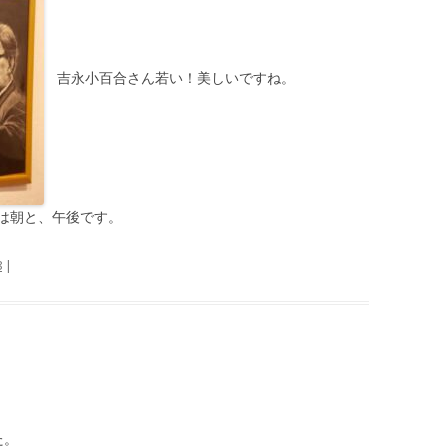
吉永小百合さん若い！美しいですね。
は朝と、午後です。
8
|
した。