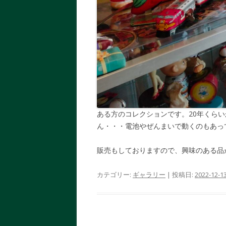
ある方のコレクションです。20年くら
ん・・・電池やぜんまいで動くのもあっ
販売もしておりますので、興味のある品
カテゴリー:
ギャラリー
| 投稿日:
2022-12-1