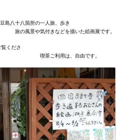
豆島八十八箇所の一人旅、歩き
付きなどを描いた絵画展です。
ご覧くださ
利用は、自由です。