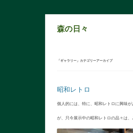
森の日々
「
ギャラリー
」カテゴリーアーカイブ
昭和レトロ
個人的には、特に、昭和レトロに興味が
が、只今展示中の昭和レトロの品々は、