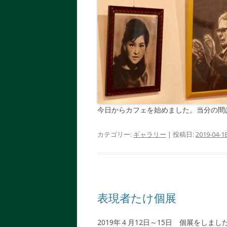
今日からカフェを始めました。当分の間
カテゴリー:
ギャラリー
| 投稿日:
2019-04-1
表現者たけ個展
2019年４月12日～15日 個展をしま