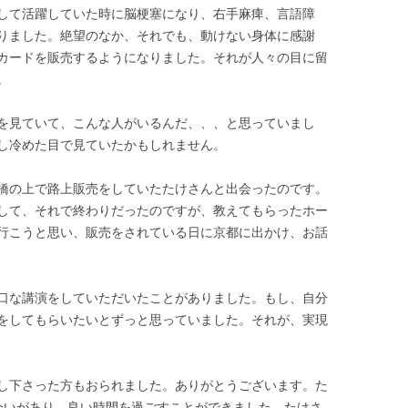
して活躍していた時に脳梗塞になり、右手麻痺、言語障
りました。絶望のなか、それでも、動けない身体に感謝
カードを販売するようになりました。それが人々の目に留
。
を見ていて、こんな人がいるんだ、、、と思っていまし
し冷めた目で見ていたかもしれません。
橋の上で路上販売をしていたたけさんと出会ったのです。
して、それで終わりだったのですが、教えてもらったホー
行こうと思い、販売をされている日に京都に出かけ、お話
口な講演をしていただいたことがありました。もし、自分
をしてもらいたいとずっと思っていました。それが、実現
し下さった方もおられました。ありがとうございます。た
会いがあり、良い時間を過ごすことができました。たけさ