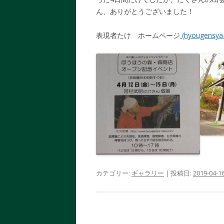
ん、ありがとうございました！
表現者たけ ホームページ
(hyougensya
カテゴリー:
ギャラリー
| 投稿日:
2019-04-1