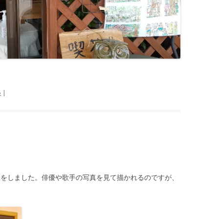
5
|
絵展をしました。俳優や歌手の写真を見て描かれるのですが、